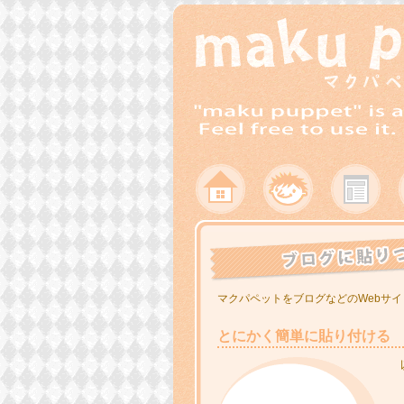
マクパペットをブログなどのWebサ
とにかく簡単に貼り付ける