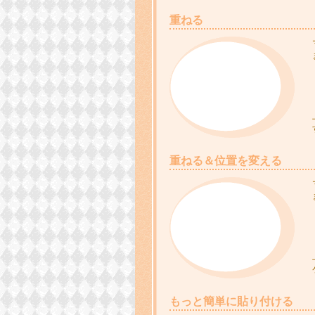
重ねる
重ねる＆位置を変える
もっと簡単に貼り付ける