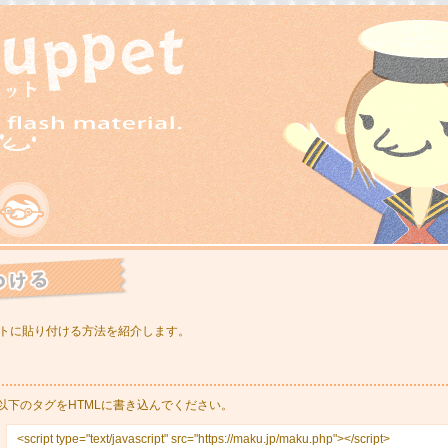
イトに貼り付ける方法を紹介します。
以下のタグをHTMLに書き込んでください。
<script type="text/javascript" src="https://maku.jp/maku.php"></script>