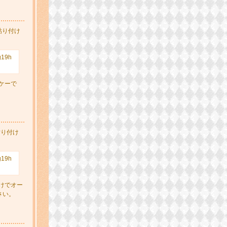
貼り付け
g19h
ーケーで
貼り付け
g19h
だけでオー
さい。